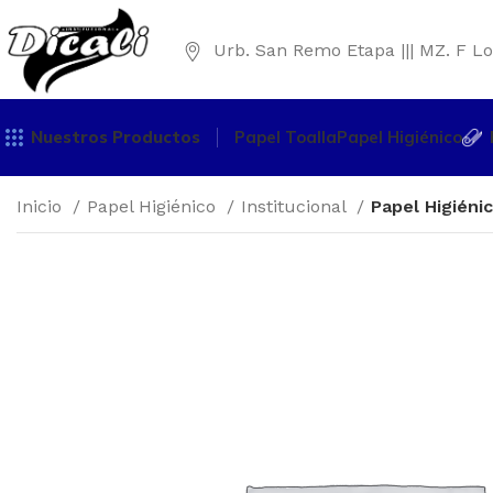
Urb. San Remo Etapa ||| MZ. F Lo
Nuestros Productos
Papel Toalla
Papel Higiénico
Inicio
Papel Higiénico
Institucional
Papel Higiéni