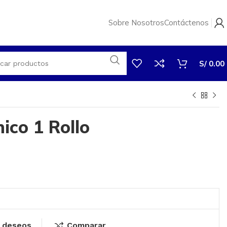
Sobre Nosotros
Contáctenos
S/
0.00
ico 1 Rollo
e deseos
Comparar