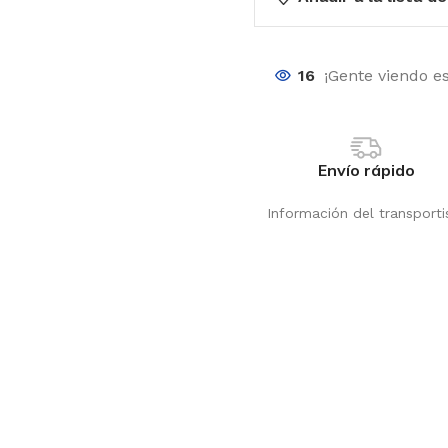
16
¡Gente viendo e
Envío rápido
Información del transporti