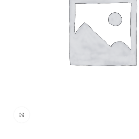
Click to enlarge
PAPEL TOALLA