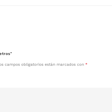
Metros”
os campos obligatorios están marcados con
*