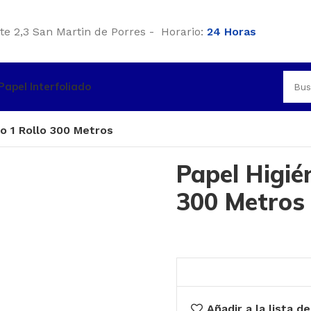
te 2,3 San Martin de Porres - Horario:
24 Horas
Papel Interfoliado
co 1 Rollo 300 Metros
Papel Higién
300 Metros
Añadir a la lista d